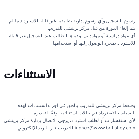
رسوم التسجيل وأي رسوم إدارية تطبيقية غير قابلة للاسترداد ما لم
يتم إلغاء الدورة من قبل مركز بريتشي للتدريب
أي مواد دراسية أو موارد تم توفيرها للطالب عند التسجيل غير قابلة
للاسترداد بمجرد الوصول إليها أو استخدامها
الاستثناءات
يحتفظ مركز بريتشي للتدريب بالحق في إجراء استثناءات لهذه
السياسة الاسترداد في حالات استثنائية، وفقًا لتقديره
.
لأي استفسارات أو لطلب استرداد، يرجى الاتصال بإدارة مركز بريتشي
للتدريب عبر البريد الإلكتروني
finance@www.britishey.com