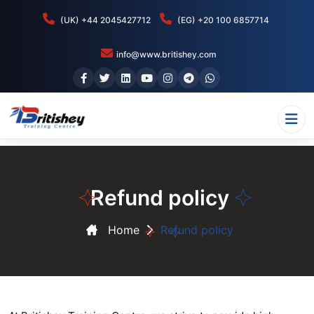
(UK) +44 2045427712
(EG) +20 100 6857714
info@www.britishey.com
Refund policy
Home
Refund policy